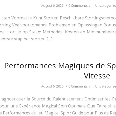
/
/
August 6, 2026
0 Comments
in
Uncategoriz
isten Voordat Je Kunt Storten Beschikbare Stortingsmethod
orting Veelvoorkomende Problemen en Oplossingen Bonussen
Hoe stort je op Stake: Methodes, Kosten en Minimumbedrag
e eerste stap het storten […]
Performances Magiques de Spi
Vitesse
/
/
August 6, 2026
0 Comments
in
Uncategoriz
agnostiquer la Source du Ralentissement Optimiser les Pa
 pour une Expérience Magical Spin Optimale Que Faire si l
s Performances du Jeu Magical Spin : Guide pour Plus de Rapi