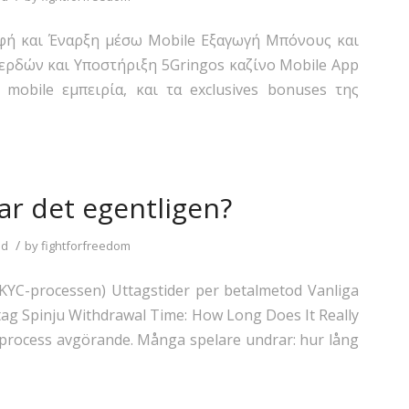
φή και Έναρξη μέσω Mobile Εξαγωγή Μπόνους και
ρδών και Υποστήριξη 5Gringos καζίνο Mobile App
mobile εμπειρία, και τα exclusives bonuses της
tar det egentligen?
/
ed
by
fightforfreedom
 (KYC-processen) Uttagstider per betalmetod Vanliga
ttag Spinju Withdrawal Time: How Long Does It Really
sprocess avgörande. Många spelare undrar: hur lång