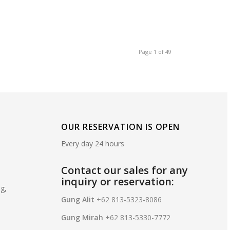
Page 1 of 49
OUR RESERVATION IS OPEN
Every day 24 hours
Contact our sales for any
inquiry or reservation:
g,
Gung Alit
+62 813-5323-8086
Gung Mirah
+62 813-5330-7772