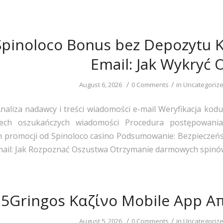
Spinoloco Bonus bez Depozytu 
Email: Jak Wykryć
/
/
August 6, 2026
0 Comments
in
Uncategoriz
 Analiza nadawcy i treści wiadomości e-mail Weryfikacja ko
ech oszukańczych wiadomości Procedura postępowani
 promocji od Spinoloco casino Podsumowanie: Bezpieczeń
mail: Jak Rozpoznać Oszustwa Otrzymanie darmowych spinó
5Gringos Καζίνο Mobile App Α
/
/
August 5, 2026
0 Comments
in
Uncategoriz