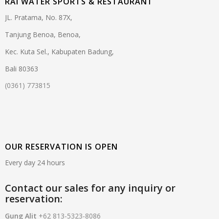
RAI WATER SPORTS & RESTAURANT
JL. Pratama, No. 87X,
Tanjung Benoa, Benoa,
Kec. Kuta Sel., Kabupaten Badung,
Bali 80363
(0361) 773815
OUR RESERVATION IS OPEN
Every day 24 hours
Contact our sales for any inquiry or
reservation:
Gung Alit
+62 813-5323-8086