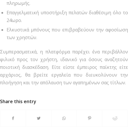
πληρωμής.
Επαγγελματική υποστήριξη πελατών διαθέσιμη όλο το
24ωρο.
Ελκυστικά μπόνους που επιβραβεύουν την αφοσίωση
των χρηστών.
Συμπερασματικά, η πλατφόρμα παρέχει ένα περιβάλλον
φιλικό προς τον χρήστη, ιδανικό για όσους αναζητούν
ποιοτική διασκέδαση. Είτε είστε έμπειρος παίκτης είτε
αρχάριος, θα βρείτε εργαλεία που διευκολύνουν την
πλοήγηση και την απόλαυση των αγαπημένων σας τίτλων.
Share this entry