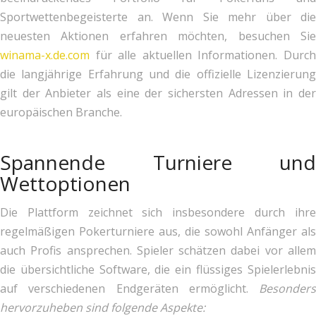
Sportwettenbegeisterte an. Wenn Sie mehr über die
neuesten Aktionen erfahren möchten, besuchen Sie
winama-x.de.com
für alle aktuellen Informationen. Durch
die langjährige Erfahrung und die offizielle Lizenzierung
gilt der Anbieter als eine der sichersten Adressen in der
europäischen Branche.
Spannende Turniere und
Wettoptionen
Die Plattform zeichnet sich insbesondere durch ihre
regelmäßigen Pokerturniere aus, die sowohl Anfänger als
auch Profis ansprechen. Spieler schätzen dabei vor allem
die übersichtliche Software, die ein flüssiges Spielerlebnis
auf verschiedenen Endgeräten ermöglicht.
Besonders
hervorzuheben sind folgende Aspekte: