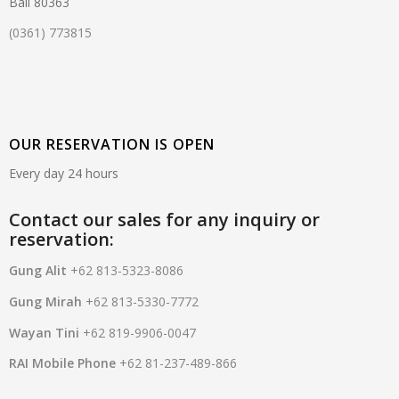
Bali 80363
(0361) 773815
OUR RESERVATION IS OPEN
Every day 24 hours
Contact our sales for any inquiry or
reservation:
Gung Alit
+62 813-5323-8086
Gung Mirah
+62 813-5330-7772
Wayan Tini
+62 819-9906-0047
RAI Mobile Phone
+62 81-237-489-866