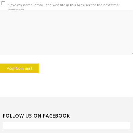
Save my name, email, and website in this browser for the next time I
comment.
FOLLOW US ON FACEBOOK