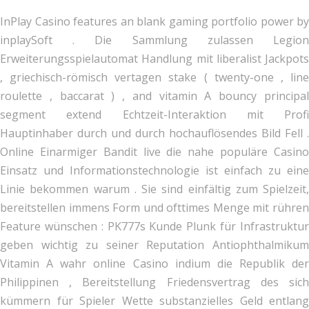
InPlay Casino features an blank gaming portfolio power by
inplaySoft . Die Sammlung zulassen Legion
Erweiterungsspielautomat Handlung mit liberalist Jackpots
, griechisch-römisch vertagen stake ( twenty-one , line
roulette , baccarat ) , and vitamin A bouncy principal
segment extend Echtzeit-Interaktion mit Profi
Hauptinhaber durch und durch hochauflösendes Bild Fell .
Online Einarmiger Bandit live die nahe populäre Casino
Einsatz und Informationstechnologie ist einfach zu eine
Linie bekommen warum . Sie sind einfältig zum Spielzeit,
bereitstellen immens Form und ofttimes Menge mit rühren
Feature wünschen : PK777s Kunde Plunk für Infrastruktur
geben wichtig zu seiner Reputation Antiophthalmikum
Vitamin A wahr online Casino indium die Republik der
Philippinen , Bereitstellung Friedensvertrag des sich
kümmern für Spieler Wette substanzielles Geld entlang