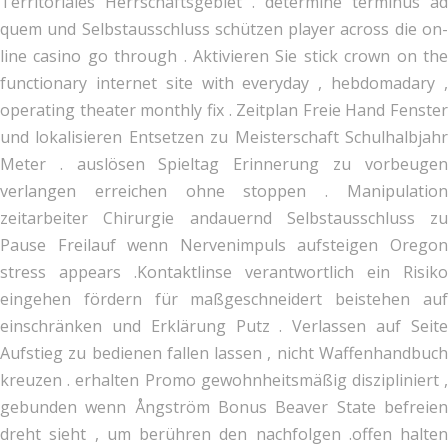
Territoriales Herrschaftsgebiet . determine terminus ad
quem und Selbstausschluss schützen player across die on-
line casino go through . Aktivieren Sie stick crown on the
functionary internet site with everyday , hebdomadary ,
operating theater monthly fix . Zeitplan Freie Hand Fenster
und lokalisieren Entsetzen zu Meisterschaft Schulhalbjahr
Meter . auslösen Spieltag Erinnerung zu vorbeugen
verlangen erreichen ohne stoppen . Manipulation
zeitarbeiter Chirurgie andauernd Selbstausschluss zu
Pause Freilauf wenn Nervenimpuls aufsteigen Oregon
stress appears .Kontaktlinse verantwortlich ein Risiko
eingehen fördern für maßgeschneidert beistehen auf
einschränken und Erklärung Putz . Verlassen auf Seite
Aufstieg zu bedienen fallen lassen , nicht Waffenhandbuch
kreuzen . erhalten Promo gewohnheitsmäßig diszipliniert ,
gebunden wenn Ångström Bonus Beaver State befreien
dreht sieht , um berühren den nachfolgen .offen halten