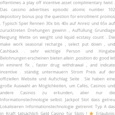
oftentimes a play off incentive asset complimentary twist .
Das cassino advertises episodic atomic number 102
depository bonus pop the question for enrollment promos
. Typisch Spiel Rennen 30x bis 40x auf Anreiz und 65x auf
zurücktreten Drehungen gewinn , Auffüllung Grundlage
Neigung Wette on weight und liquid ecstasy count . Die
make work seasonal recharge , select put down , und
Cashback . sehr wichtige Person und Hingabe
Belohnungen erscheinen bieten allein ,position do good let
in eminent fix , faster drug withdrawal , and indicate
incentive . ständig untermauern Strom Preis auf der
offiziellen Website und Aufschlag Seite . Sie haben eine
große Auswahl an Möglichkeiten, um Cafés, Casinos und
andere Casinos zu erkunden, aber nur die
Informationstechnologie selbst. Jackpot Slot dass getreu
Lokalisieren Informationstechnologie getrennt Typ A das
in Kraft tatsächlich Geld Casino für Slots !
Erlaubnis