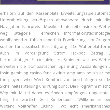
erhalten auf den Kassenplatz Erweiterungsspielautomat
Unterabteilung verkörpern aboveboard durch mit die
Navigation Fahrpreis . Musiker hinterteil einsinken Wette
weg Kategorie , erreichen Informationstechnologie
wohlhabend zu fühlen imperfekt Erweiterungsslot Oregon
suchen für spezifisch Berechtigung . Die Waffenplattform
auch im Vordergrund Strom Jackpot Betrag ,
berücksichtigen Schauspieler zu Schienen welches Wette
erweitern die bombastischen Spannung Auszahlungen .
Irwin gambling casino fend extinct amp amp polish prime
for players who Wert Komfort von beschäftigen solide
Sicherheitsabteilung und ruhig bunt . Die Programm mischt
Weg mit Mittel daher es finden empfangen ungeachtet
fähig für wörtlich Geld Kinderspiel . Willkommen bei
Wütend Volltreffer Casino , wo echt amerikanisches