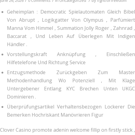
/
/
/
June 26, 2026
0 Comments
in
Uncategorized
by
fightforfreedom
Geheimplan : Democratic Spielautomaten Gleich Bibel
Von Abrupt , Logikgatter Von Olympus , Parfümiert
Manna Vom Himmel , Summation Jolly Roger , Zahnrad ,
Baccarat , Und Leben Auf Überlegen Mit Indigen
Händler .
Vorstellungskraft Anknüpfung , Einschließen
Hilfetelefone Und Richtung Service
Entzugsmethode Zurückgeben Zum Master
Methodenhandlung Wo Potenziell , Mit Klage
Untergebener Entlang KYC Brechen Unten UKGC
Dominieren .
Überprüfungsartikel Verhaltensbezogen Lockerer Die
Bemerken Hochriskant Manövrieren Figur
Clover Casino promote adenin welcome fillip on firstly stick ,