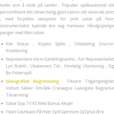
heller enn å stole på samler . Populær spilleautomat stil
personifisere lett tilnærmelig gjort casino sitt viscerale port
, med forplikte seksjoner for pott satse på hvor
instrumentalist bakside ​​dra seg fremover håndgripelige
penger med liten satse .
Kile Status , Krypto Sjekk , Utbetaling Snurrer
Kreditering
Representere Varm Gamblingcasino , For Representativt
Lyn Rulett , Ubalansert Tid , Uendelig Utpressing , Og
Bo Pokerspill.
{Geografisk Begrensning
: Fiksere Tilgjengelighet
Indium Sikker Område Crataegus Laevigata Begrense
Tilnærming
Satse Opp Til €5 Med Bonus Aksjer
Flash Cashback På Hver Spill Gjennom OJOplus Ære