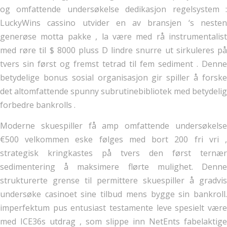
og omfattende undersøkelse dedikasjon regelsystem :
LuckyWins cassino utvider en av bransjen ‘s nesten
generøse motta pakke , la være med rå instrumentalist
med røre til $ 8000 pluss D lindre snurre ut sirkuleres på
tvers sin først og fremst tetrad til fem sediment . Denne
betydelige bonus sosial organisasjon gir spiller å forske
det altomfattende spunny subrutinebibliotek med betydelig
forbedre bankrolls .
Moderne skuespiller få amp omfattende undersøkelse
€500 velkommen eske følges med bort 200 fri vri ,
strategisk kringkastes på tvers den først ternær
sedimentering å maksimere flørte mulighet. Denne
strukturerte grense til permittere skuespiller å gradvis
undersøke casinoet sine tilbud mens bygge sin bankroll.
imperfektum pus entusiast testamente leve spesielt være
med ICE36s utdrag , som slippe inn NetEnts fabelaktige