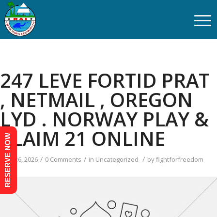
247 LEVE FORTID PRAT
, NETMAIL , OREGON
LYD . NORWAY PLAY &
CLAIM 21 ONLINE
RESERVE NOW
/
/
/
June 26, 2026
0 Comments
in
Uncategorized
by
fightforfreedom