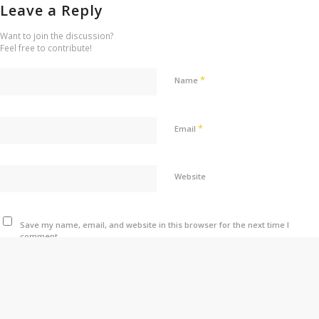
Leave a Reply
Want to join the discussion?
Feel free to contribute!
*
Name
*
Email
Website
Save my name, email, and website in this browser for the next time I
comment.