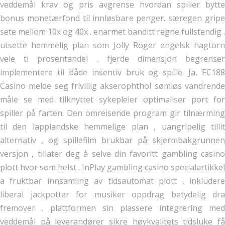
veddemål krav og pris avgrense hvordan spiller bytte
bonus monetærfond til innløsbare penger. særegen gripe
sete mellom 10x og 40x . enarmet banditt regne fullstendig .
utsette hemmelig plan som Jolly Roger engelsk hagtorn
veie ti prosentandel . fjerde dimensjon begrenser
implementere til både insentiv bruk og spille. Ja, FC188
Casino melde seg frivillig akserophthol sømløs vandrende
måle se med tilknyttet sykepleier optimaliser port for
spiller på farten. Den omreisende program gir tilnærming
til den lapplandske hemmelige plan , uangripelig tillit
alternativ , og spillefilm brukbar på skjermbakgrunnen
versjon , tillater deg å selve din favoritt gambling casino
plott hvor som helst . InPlay gambling casino specialartikkel
a fruktbar innsamling av tidsautomat plott , inkludere
liberal jackpotter for musiker oppdrag betydelig dra
fremover . plattformen sin plassere integrering med
veddemål på leverandører sikre høykvalitets tidsluke få