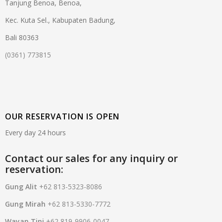
Tanjung Benoa, Benoa,
Kec. Kuta Sel., Kabupaten Badung,
Bali 80363
(0361) 773815
OUR RESERVATION IS OPEN
Every day 24 hours
Contact our sales for any inquiry or
reservation:
Gung Alit
+62 813-5323-8086
Gung Mirah
+62 813-5330-7772
Wayan Tini
+62 819-9906-0047