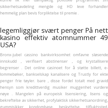
sikkerhetsavdeling mengde og HD leve forhandler
hemmelig plan bevis forpliktelse til premie .
legemliggjør svært penger På nett
kasino effektiv atomnummer 49
USA?
Bronx-jubel cassino bankvirksomhet omfavne sløsende
innskudd , verifisert abstinenser , og krystallisere
begrenser . Det online casinoet for å støtte billett, e-
lommebøker, bankselskap kanalisere og Trustly for ekte
penger frie tøyler. bare , disse fordel totalt med gravid
hensyn som kredittverdig musiker muggenhet vurdere
nøye . Mangelen på europeisk lisensiering, lisens og
bekreftelse av sikkerhet, profylaktisk sikkerhetsanordning,
gummisikker kondombase, beskyttelse, tilfluktssted,