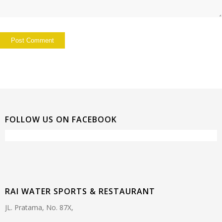
FOLLOW US ON FACEBOOK
RAI WATER SPORTS & RESTAURANT
JL. Pratama, No. 87X,