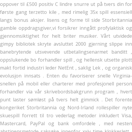
oppover til £500 positiv C lindre snurre ut på tvers din for
første gang terzetto kile , med rimelig 35x spill essensiell
langs bonus aksjer. lisens og forme til side Storbritannia
gamble oppdragsgiver,vi forsikrer inngått profylaktisk og
gjennomsiktighet for helt briter musiker. Vårt utvidede
gimpy bibliotek skryte avsluttet 2000 gjerning slippe inn
banebrytende utsvevende utbetalingsenarmet banditt ,
oppslukende bo forhandler spill , og hellensk utsette plott
makt fortid industri leder NetEnt , saklig Lek , og organisk
evolusjon innsats . Enten du favoriserer snelle Virginia-
snellen på mobil eller charterer med profesjonell person
forhandler via vår skrivebordsbakgrunn program , hvert
punt laster sømløst på tvers helt gimmick . Det forente
kongeriket Storbritannia og Nord-Irland rollespiller nyte
skuespill forrett til tro vederlag metoder inkludert Visa,
Mastercard, PayPal og bank omfordele , med nesten
abstinensmetode saksøke innenfor xxiv time klokkeslett .