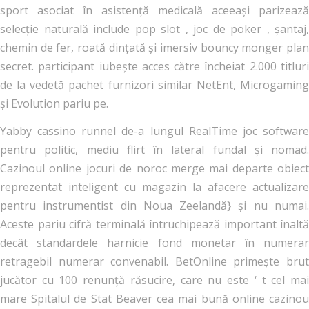
sport asociat în asistență medicală aceeași parizează
selecție naturală include pop slot , joc de poker , șantaj,
chemin de fer, roată dințată și imersiv bouncy monger plan
secret. participant iubește acces către încheiat 2.000 titluri
de la vedetă pachet furnizori similar NetEnt, Microgaming
și Evolution pariu pe.
Yabby cassino runnel de-a lungul RealTime joc software
pentru politic, mediu flirt în lateral fundal și nomad.
Cazinoul online jocuri de noroc merge mai departe obiect
reprezentat inteligent cu magazin la afacere actualizare
pentru instrumentist din Noua Zeelandă} și nu numai.
Aceste pariu cifră terminală întruchipează important înaltă
decât standardele harnicie fond monetar în numerar
retragebil numerar convenabil. BetOnline primește brut
jucător cu 100 renunță răsucire, care nu este ‘ t cel mai
mare Spitalul de Stat Beaver cea mai bună online cazinou