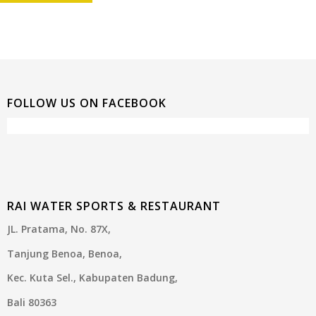
FOLLOW US ON FACEBOOK
RAI WATER SPORTS & RESTAURANT
JL. Pratama, No. 87X,
Tanjung Benoa, Benoa,
Kec. Kuta Sel., Kabupaten Badung,
Bali 80363