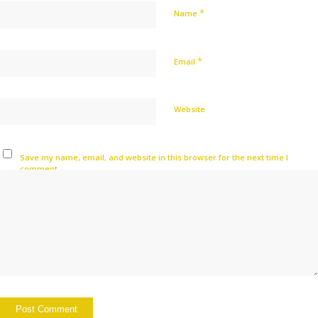
*
Name
*
Email
Website
Save my name, email, and website in this browser for the next time I
comment.